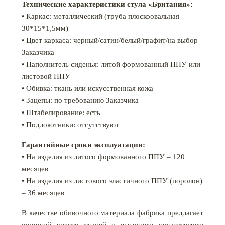
Технические характеристики стула «Британия»:
• Каркас: металлический (труба плоскоовальная
30*15*1,5мм)
• Цвет каркаса: черный/сатин/белый/графит/на выбор
Заказчика
• Наполнитель сиденья: литой формованный ППУ или
листовой ППУ
• Обивка: ткань или искусственная кожа
• Зацепы: по требованию Заказчика
• Штабелирование: есть
• Подлокотники: отсутствуют
Гарантийные сроки эксплуатации:
• На изделия из литого формованного ППУ – 120
месяцев
• На изделия из листового эластичного ППУ (поролон)
– 36 месяцев
В качестве обивочного материала фабрика предлагает
широкий спектр тканей с высокими показателями