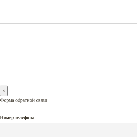
(096) 128-05-05
2005-2026 © PREMIERA
×
Форма обратной связи
Номер телефона