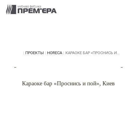
|
ПРОЕКТЫ
|
HORECA
|
КАРАОКЕ БАР «ПРОСНИСЬ И...
←
→
Караоке бар «Проснись и пой», Киев