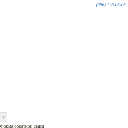
(096) 128-05-05
О
2005-2026 © PREMIERA
×
Форма обратной связи