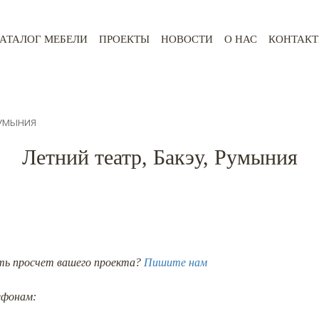
АТАЛОГ МЕБЕЛИ
ПРОЕКТЫ
НОВОСТИ
О НАС
КОНТАК
 РУМЫНИЯ
Летний театр, Бакэу, Румыния
ть просчет вашего проекта?
Пишите нам
ефонам: