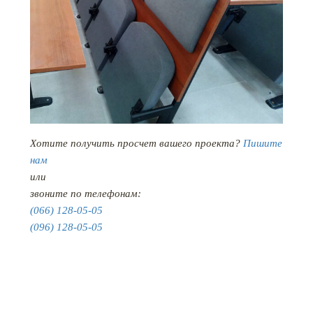
Хотите получить просчет вашего проекта?
Пишите
нам
или
звоните по телефонам:
(066) 128-05-05
(096) 128-05-05