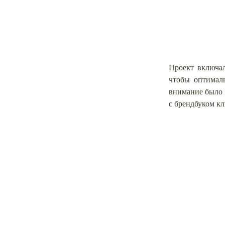
Проект включал
чтобы оптимал
внимание было 
с брендбуком кл