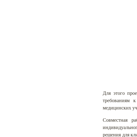
Для этого прое
требованиям к
медицинских у
Совместная р
индивидуально
решения для кли