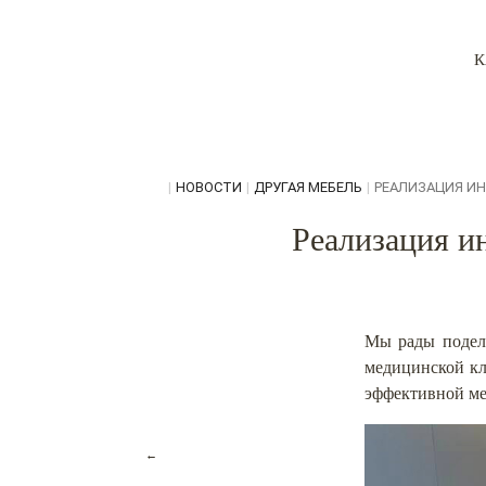
К
|
НОВОСТИ
|
ДРУГАЯ МЕБЕЛЬ
|
РЕАЛИЗАЦИЯ ИН
Реализация и
Мы рады подели
медицинской к
эффективной ме
←