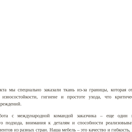
кта мы специально заказали ткань из-за границы, которая о
 износостойкости, гигиене и простоте ухода, что критич
чреждений.
абота с международной командой заказчика – еще один 
го подхода, внимания к деталям и способности реализовыва
ентов из разных стран. Наша мебель – это качество и гибкость, 