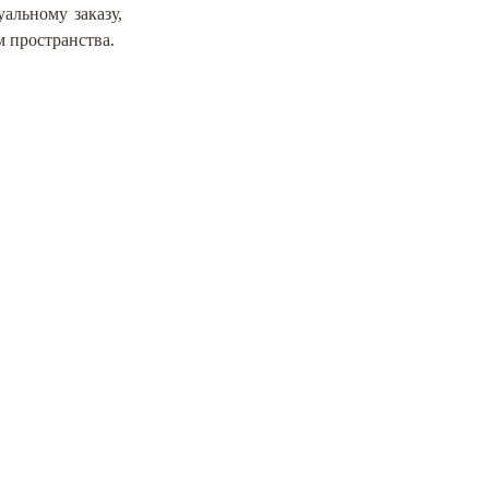
альному заказу,
 пространства.