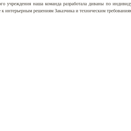
го учреждения наша команда разработала диваны по индивиду
 к интерьерным решениям Заказчика и техническим требованиям