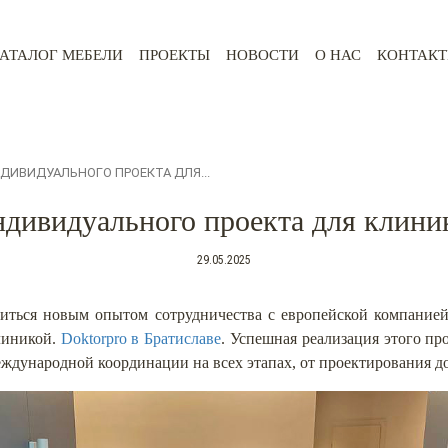
АТАЛОГ МЕБЕЛИ
ПРОЕКТЫ
НОВОСТИ
О НАС
КОНТАК
ДИВИДУАЛЬНОГО ПРОЕКТА ДЛЯ...
ндивидуального проекта для клини
29.05.2025
ться новым опытом сотрудничества с европейской компанией
линикой.
Doktorpro в Братиславе
. Успешная реализация этого про
ждународной координации на всех этапах, от проектирования до