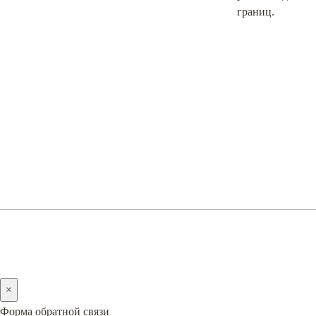
границ.
О
2005-2026 © PREMIERA
×
Форма обратной связи