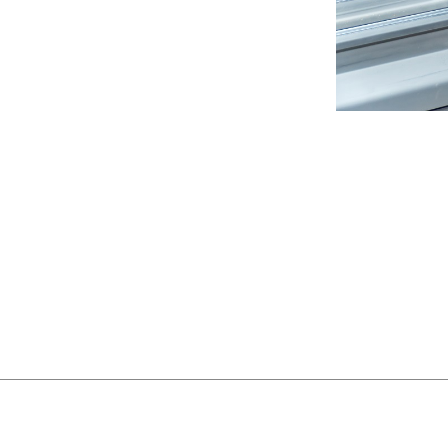
О
2005-2026 © PREMIERA