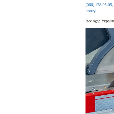
(066) 128-05-05
почту
.
Все буде Україн