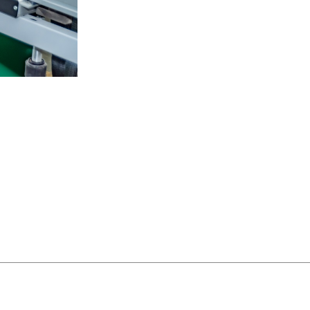
емьера"