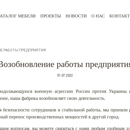
АТАЛОГ МЕБЕЛИ
ПРОЕКТЫ
НОВОСТИ
О НАС
КОНТАК
Е РАБОТЫ ПРЕДПРИЯТИЯ
Возобновление работы предприяти
01.07.2022
родолжающуюся военную агрессию России против Украины 
оне, наша фабрика возобновляет свою деятельность.
я безопасности сотрудников и стабильной работы, мы приняли р
ный перенос производственных мощностей в другой город.
шим вопросам, вы можете связаться с нами любым удобным дл