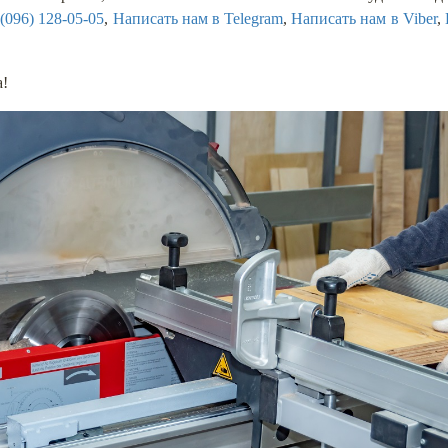
,
(096) 128-05-05
,
Написать нам в Telegram
,
Написать нам в Viber
,
а!