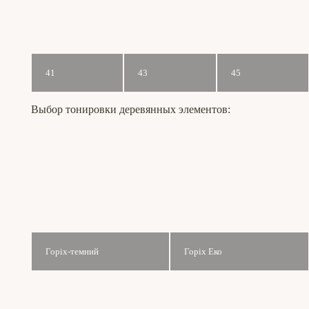
41
43
45
Выбор тонировки деревянных элементов:
Горіх-темний
Горіх Еко