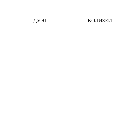
ДУЭТ
КОЛИЗЕЙ
КАТАЛОГ МЕБЕЛИ
ПРОЕКТЫ
НОВОСТИ