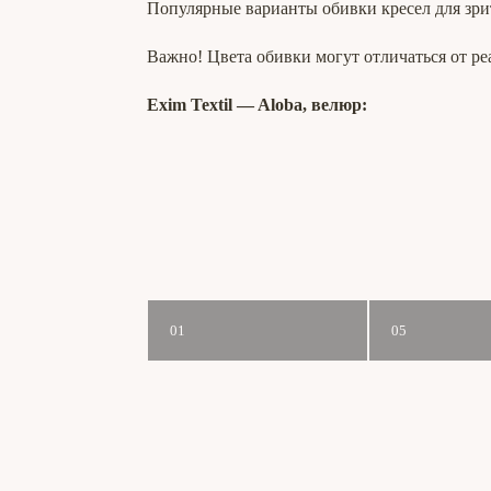
Популярные варианты обивки кресел для зри
Важно! Цвета обивки могут отличаться от ре
Exim Textil ― Aloba, велюр:
01
05