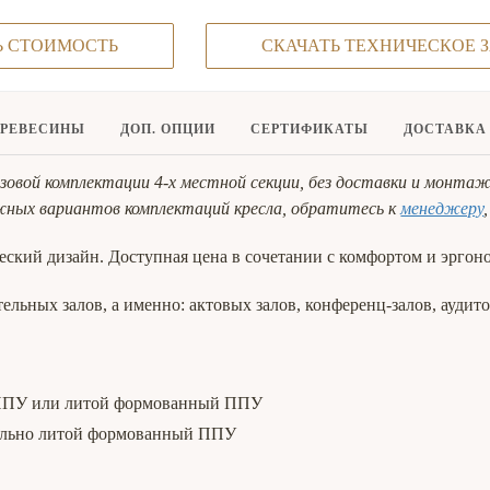
Ь СТОИМОСТЬ
СКАЧАТЬ ТЕХНИЧЕСКОЕ 
ДРЕВЕСИНЫ
ДОП. ОПЦИИ
СЕРТИФИКАТЫ
ДОСТАВКА
базовой комплектации 4-х местной секции, без доставки и мон
жных вариантов комплектаций кресла, обратитесь к
менеджеру
ский дизайн. Доступная цена в сочетании с комфортом и эргон
ельных залов, а именно: актовых залов, конференц-залов, аудит
 ППУ или литой формованный ППУ
ельно литой формованный ППУ