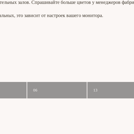
тельных залов. Спрашивайте больше цветов у менеджеров фабри
альных, это зависит от настроек вашего монитора.
06
13