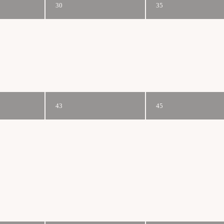
30
35
43
45