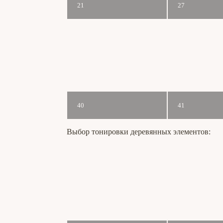
21
27
40
41
Выбор тонировки деревянных элементов: