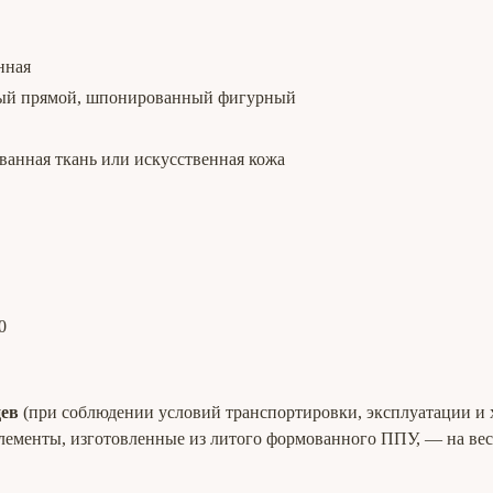
нная
ный прямой, шпонированный фигурный
ванная ткань или искусственная кожа
0
цев
(при соблюдении условий транспортировки, эксплуатации и 
ементы, изготовленные из литого формованного ППУ, — на весь 