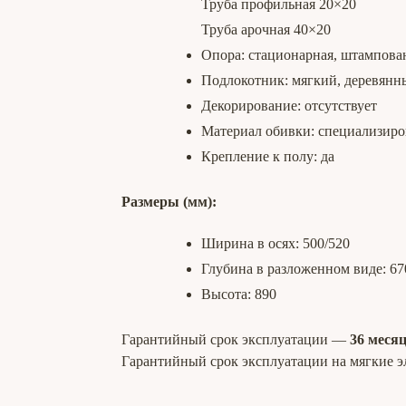
Труба профильная 20×20
Труба арочная 40×20
Опора: стационарная, штампова
Подлокотник: мягкий, деревян
Декорирование: отсутствует
Материал обивки: специализиро
Крепление к полу: да
Размеры (мм):
Ширина в осях: 500/520
Глубина в разложенном виде: 67
Высота: 890
Гарантийный срок эксплуатации —
36 меся
Гарантийный срок эксплуатации на мягкие эл