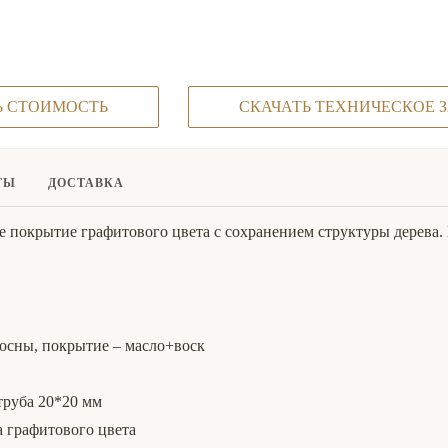
Ь СТОИМОСТЬ
СКАЧАТЬ ТЕХНИЧЕСКОЕ 
ТЫ
ДОСТАВКА
е покрытие графитового цвета с сохранением структуры дерева. 
осны, покрытие – масло+воск
я
труба 20*20 мм
а графитового цвета