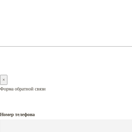
О
2005-2026 © PREMIERA
×
Форма обратной связи
Номер телефона