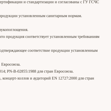
сертификации и стандартизации и согласованы с ГУ ГСЧС
е продукции установленным санитарным нормам.
вукопоглощения.
то продукция соответствует установленным требованиям
подтверждающее соответствие продукции установленным
н Евросоюза.
14; PN-B-02855:1988 для стран Евросоюза.
 концерт-холлов и аудиторий EN 12727:2000 для стран