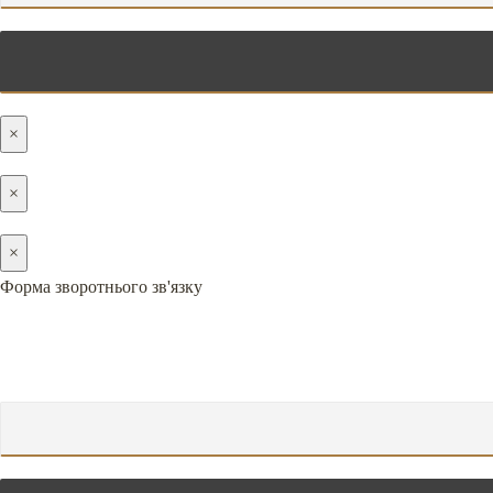
×
×
×
Форма зворотнього зв'язку