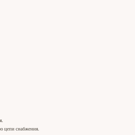
я.
ью цепи снабжения.