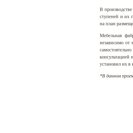
В производстве
ступеней и их 
на план размеще
Мебельная фаб
независимо от 
самостоятельн
консультацией 
установил их в 
*В данном прое