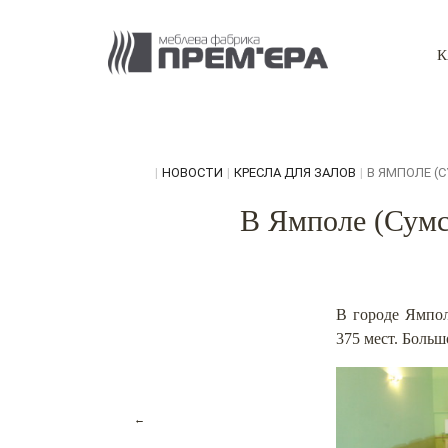
К
|
НОВОСТИ
|
КРЕСЛА ДЛЯ ЗАЛОВ
|
В ЯМПОЛЕ (С
В Ямполе (Сумс
В городе Ямпол
375 мест. Боль
←