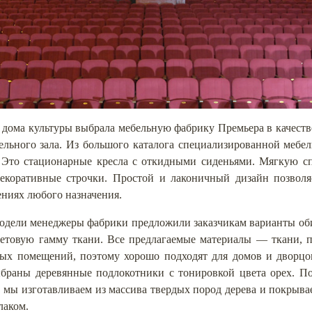
дома культуры выбрала мебельную фабрику Премьера в качеств
тельного зала. Из большого каталога специализированной мебе
 Это стационарные кресла с откидными сиденьями. Мягкую с
екоративные строчки. Простой и лаконичный дизайн позволя
ениях любого назначения.
одели менеджеры фабрики предложили заказчикам варианты об
етовую гамму ткани. Все предлагаемые материалы — ткани, 
ых помещений, поэтому хорошо подходят для домов и дворцо
браны деревянные подлокотники с тонировкой цвета орех. П
 мы изготавливаем из массива твердых пород дерева и покрыв
лаком.