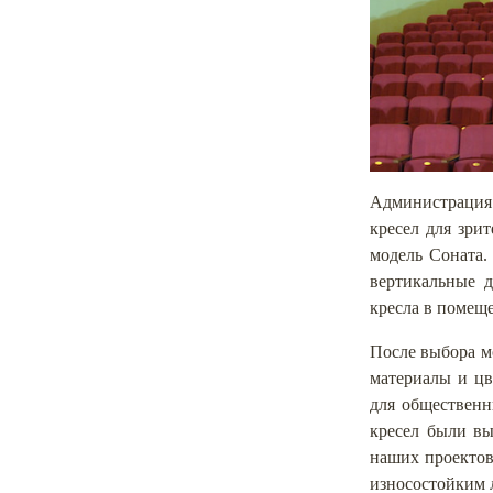
Администрация 
кресел для зри
модель Соната.
вертикальные д
кресла в помещ
После выбора м
материалы и цв
для общественн
кресел были вы
наших проектов
износостойким 