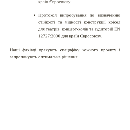
країн Євросоюзу
Протокол випробування по визначенню
стійкості та міцності конструкції крісел
для театрів, концерт-холів та аудиторій EN
12727:2000 для країн Євросоюзу.
Наші фахівці врахують специфіку кожного проекту і
запропонують оптимальне рішення.
КАТАЛОГ МЕБЛІВ