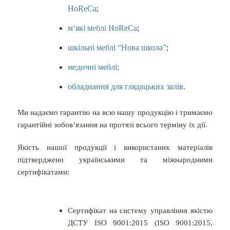
HoReCa
;
м’які меблі HoReCa
;
шкільні меблі “Нова школа”
;
медичні меблі;
обладнання для глядацьких залів
.
Ми надаємо гарантію на всю нашу продукцію і тримаємо
гарантійні зобов’язання на протязі всього терміну їх дії.
Якість нашої продукції і використаних матеріалів
підтверджено українськими та міжнародними
сертифікатами:
Сертифікат на систему управління якістю
ДСТУ ISO 9001:2015 (ISO 9001:2015,