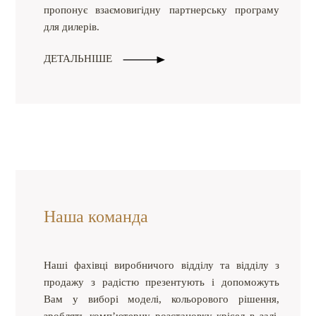
пропонує взаємовигідну партнерську програму
для дилерів.
ДЕТАЛЬНІШЕ
Наша команда
Наші фахівці виробничого відділу та відділу з
продажу з радістю презентують і допоможуть
Вам у виборі моделі, кольорового рішення,
зроблять комп’ютерну розстановку крісел в залі,