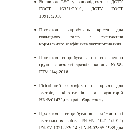
Висновок СЕС у відповідності з ДСТУ
ГОСТ 16371:2016, ДСТУ ГОСТ
19917:2016
Протокол випробувань крісел для
глядацьких залів з визначення
нормального коефіцієнта звукопоглинання
Протокол випробувань по визначенню
групи горючості зразків тканини №58-
ГТМ (14)-2018
Гігієнічний сертифікат на крісла для
театрів, кінотеатрів та аудиторій
HK/B/0143/ для країн Євросоюзу
Протокол випробування займистості
театральних крісел PN-EN 1021-1:2014;
PN-EV 1021-2:2014 ; PN-B-02855:1988 для