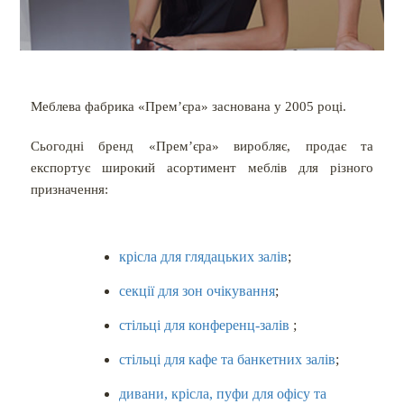
Меблева фабрика «Прем’єра» заснована у 2005 році.
Сьогодні бренд «Прем’єра» виробляє, продає та
експортує широкий асортимент меблів для різного
призначення:
крісла для глядацьких залів
;
секції для зон очікування
;
стільці для конференц-залів
;
стільці для кафе та банкетних залів
;
дивани, крісла, пуфи для офісу та