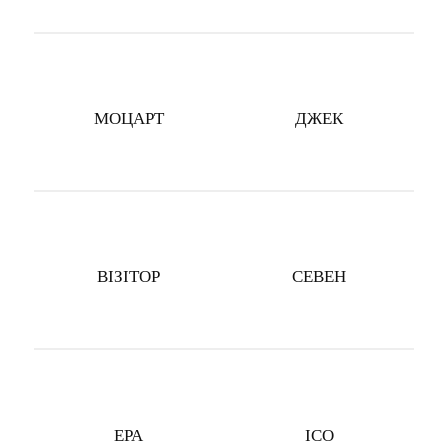
МОЦАРТ
ДЖЕК
ВIЗIТОР
СЕВЕН
ЕРА
IСО