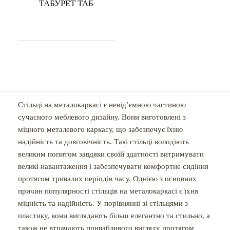
ТАБУРЕТ ТАБ
Стільці на металокаркасі є невід’ємною частиною
сучасного меблевого дизайну. Вони виготовлені з
міцного металевого каркасу, що забезпечує їхню
надійність та довговічність. Такі стільці володіють
великим попитом завдяки своїй здатності витримувати
великі навантаження і забезпечувати комфортне сидіння
протягом тривалих періодів часу. Однією з основних
причин популярності стільців на металокаркасі є їхня
міцність та надійність. У порівнянні зі стільцями з
пластику, вони виглядають більш елегантно та стильно, а
також не втрачають привабливого вигляду протягом