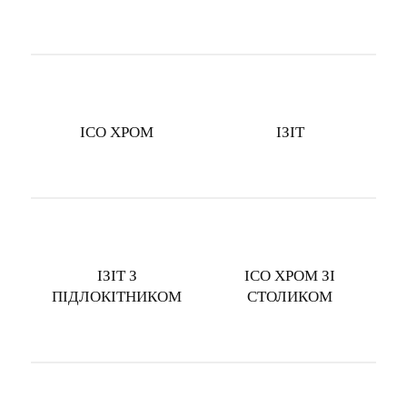
ІСО ХРОМ
IЗIТ
ІЗІТ З
ІСО ХРОМ ЗІ
ПІДЛОКІТНИКОМ
СТОЛИКОМ