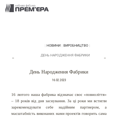
|
НОВИНИ
|
ВИРОБНИЦТВО
|
ДЕНЬ НАРОДЖЕННЯ ФАБРИКИ
←
→
День Народження Фабрики
16.02.2023
16 лютого наша фабрика відзначає своє «повноліття»
‒ 18 років від дня заснування. За ці роки ми встигли
зарекомендувати себе надійним партнером, а
масштабність виконаних нами проектів говорить сама