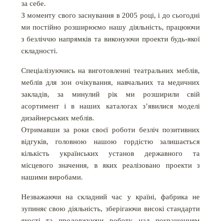
за себе.
З моменту свого заснування в 2005 році, і до сьогодні
ми постійно розширюємо нашу діяльність, працюючи
з безліччю напрямків та виконуючи проекти будь-якої
складності.
Спеціалізуючись на виготовленні театральних меблів,
меблів для зон очікування, навчальних та медичних
закладів, за минулий рік ми розширили свій
асортимент і в наших каталогах з’явилися моделі
дизайнерських меблів.
Отримавши за роки своєї роботи безліч позитивних
відгуків, головною нашою гордістю залишається
кількість українських установ державного та
місцевого значення, в яких реалізовано проекти з
нашими виробами.
Незважаючи на складний час у країні, фабрика не
зупиняє свою діяльність, зберігаючи високі стандарти
якості та продовжуючи роботу над покращенням