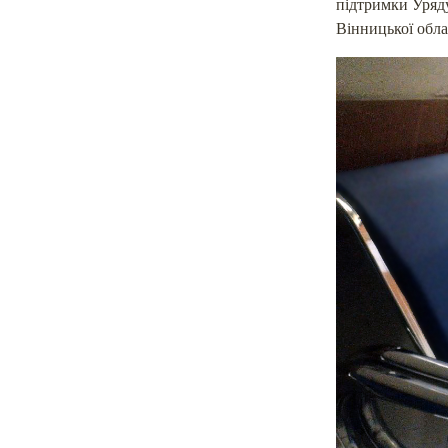
підтримки Уряду
Вінницької облас