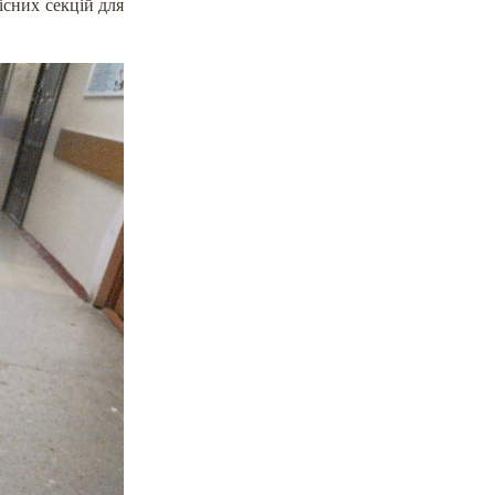
існих секцій для