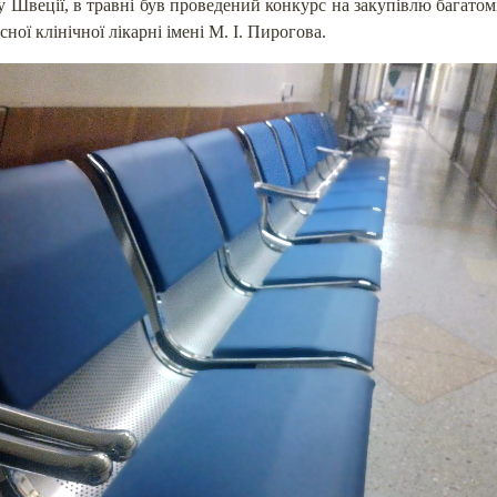
 Швеції, в травні був проведений конкурс на закупівлю багатом
ної клінічної лікарні імені М. І. Пирогова.