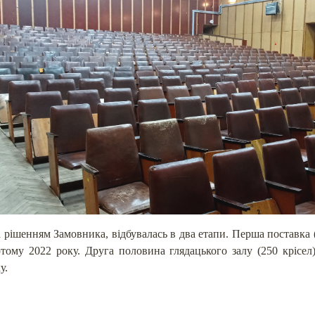
за рішенням Замовника, відбувалась в два етапи. Перша поставка (
тому 2022 року. Друга половина глядацького залу (250 крісел
у.