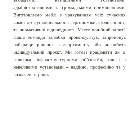
закладами, навчальними установами,
адміністративними та громадськими приміщеннями.
Виготовляємо меблі з урахуванням усіх сучасних
вимог до функціональності, ергономіки, екологічності
та нормативної відповідності. Маєте подібний запит?
Наша команда залюбки проконсультує, запропонує
найкраще рішення з асортименту або розробить
індивідуальний проєкт. Ми готові працювати як із
великими інфраструктурними об’єктами, так і з
невеликими установами – надійно, професійно та у
визначені строки.
КАТАЛОГ МЕБЛІВ