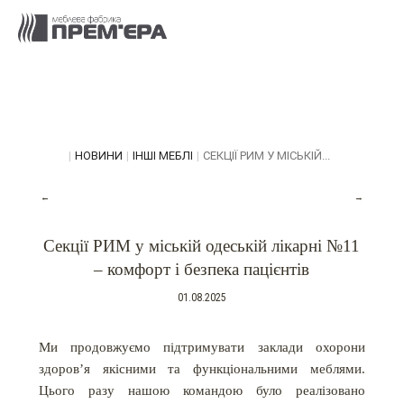
|
НОВИНИ
|
ІНШІ МЕБЛІ
|
СЕКЦІЇ РИМ У МІСЬКІЙ...
←
→
Секції РИМ у міській одеській лікарні №11
– комфорт і безпека пацієнтів
01.08.2025
Ми продовжуємо підтримувати заклади охорони
здоров’я якісними та функціональними меблями.
Цього разу нашою командою було реалізовано