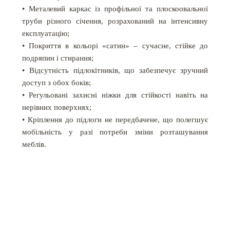
• Металевий каркас із профільної та плоскоовальної
труби різного січення, розрахований на інтенсивну
експлуатацію;
• Покриття в кольорі «сатин» – сучасне, стійке до
подряпин і стирання;
• Відсутність підлокітників, що забезпечує зручний
доступ з обох боків;
• Регульовані захисні ніжки для стійкості навіть на
нерівних поверхнях;
• Кріплення до підлоги не передбачене, що полегшує
мобільність у разі потреби зміни розташування
меблів.