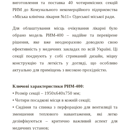
виготовлення та поставка 40 чотиримісних секцій
РИМ до Комунального некомерційного підприємства
«Міська клінічна лікарня №11» Одеської міської ради.
Для облаштування місць очікування лікарні було
обрано модель РИМ-400 – надійне та перевірене
рішення, яке вже неодноразово доводило свою
ефективність у медичних закладах по всій Україні. Ці
секції поєднують у собі стриманий дизайн, міцну
конструкцію та легкість у догляді, що особливо
актуально для приміщень з високою прохідністю.
Ключові характеристики РИМ-400:
• Розмір секції – 1950х640х750 мм;
• Чотири посадкові місця в кожній секції;
• Сидіння та спинка з перфорацією для вентиляції та
зменшення теплового навантаження, які легко
дезінфікуються – критично важливий аспект для
медичних установ;