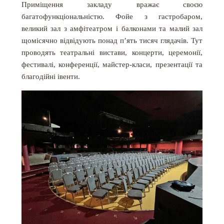
Приміщення закладу вражає своєю
багатофункціональністю. Фойе з гастробаром,
великий зал з амфітеатром і балконами та малий зал
щомісячно відвідують понад п’ять тисяч глядачів. Тут
проводять театральні вистави, концерти, церемонії,
фестивалі, конференції, майстер-класи, презентації та
благодійні івенти.