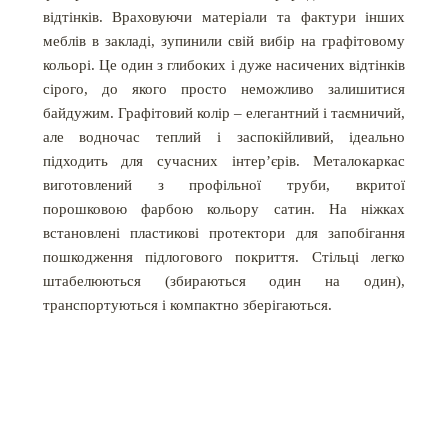
відтінків. Враховуючи матеріали та фактури інших
меблів в закладі, зупинили свій вибір на графітовому
кольорі. Це один з глибоких і дуже насичених відтінків
сірого, до якого просто неможливо залишитися
байдужим. Графітовий колір – елегантний і таємничий,
але водночас теплий і заспокійливий, ідеально
підходить для сучасних інтер’єрів. Металокаркас
виготовлений з профільної труби, вкритої
порошковою фарбою кольору сатин. На ніжках
встановлені пластикові протектори для запобігання
пошкодження підлогового покриття. Стільці легко
штабелюються (збираються один на один),
транспортуються і компактно зберігаються.