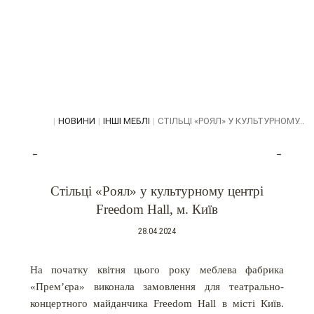
|
НОВИНИ
|
ІНШІ МЕБЛІ
|
СТІЛЬЦІ «РОЯЛ» У КУЛЬТУРНОМУ...
←
→
Стільці «Роял» у культурному центрі
Freedom Hall, м. Київ
28.04.2024
На початку квітня цього року меблева фабрика
«Прем’єра» виконала замовлення для театрально-
концертного майданчика Freedom Hall в місті Київ.