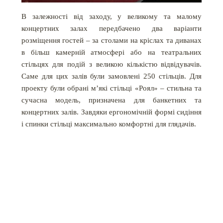
В залежності від заходу, у великому та малому
концертних залах передбачено два варіанти
розміщення гостей – за столами на кріслах та диванах
в більш камерній атмосфері або на театральних
стільцях для подій з великою кількістю відвідувачів.
Саме для цих залів були замовлені 250 стільців. Для
проекту були обрані м’які стільці «Роял» – стильна та
сучасна модель, призначена для банкетних та
концертних залів. Завдяки ергономічній формі сидіння
і спинки стільці максимально комфортні для глядачів.