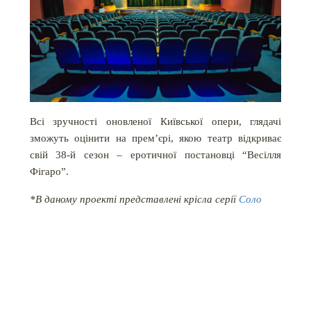
Всі зручності оновленої Київської опери, глядачі
зможуть оцінити на прем’єрі, якою театр відкриває
свій 38-й сезон – еротичної постановці “Весілля
Фігаро”.
*В даному проекті представлені крісла серії
Соло