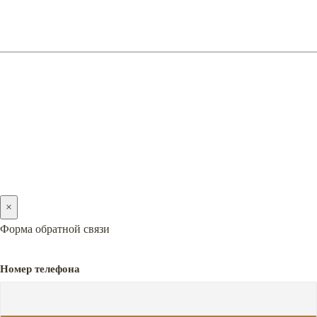
(096) 128-05-05
2005-2026 © PREMIERA
×
Форма обратной связи
Номер телефона