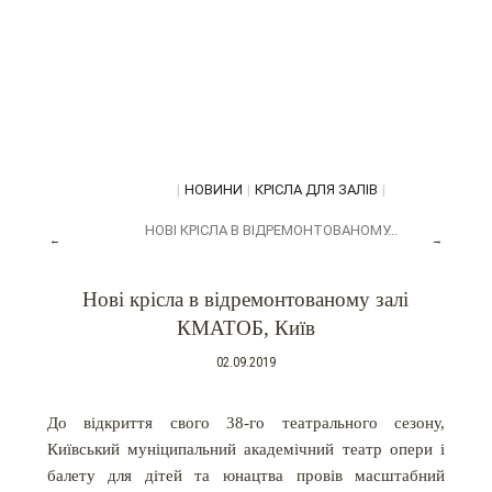
|
НОВИНИ
|
КРІСЛА ДЛЯ ЗАЛІВ
|
НОВІ КРІСЛА В ВІДРЕМОНТОВАНОМУ...
←
→
Нові крісла в відремонтованому залі
КМАТОБ, Київ
02.09.2019
До відкриття свого 38-го театрального сезону,
Київський муніципальний академічний театр опери і
балету для дітей та юнацтва провів масштабний