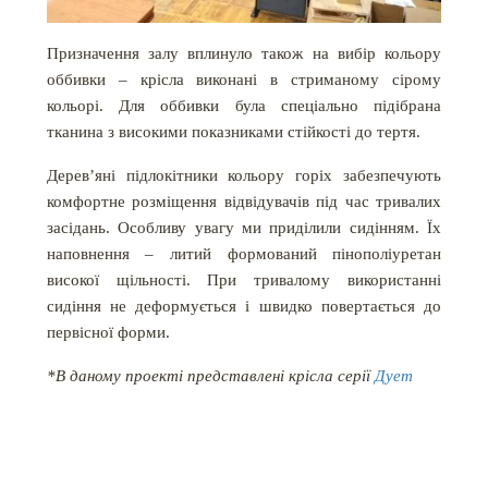
Призначення залу вплинуло також на вибір кольору
оббивки – крісла виконані в стриманому сірому
кольорі. Для оббивки була спеціально підібрана
тканина з високими показниками стійкості до тертя.
Дерев’яні підлокітники кольору горіх забезпечують
комфортне розміщення відвідувачів під час тривалих
засідань. Особливу увагу ми приділили сидінням. Їх
наповнення – литий формований пінополіуретан
високої щільності. При тривалому використанні
сидіння не деформується і швидко повертається до
первісної форми.
*В даному проекті представлені крісла серії
Дует