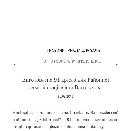
|
НОВИНИ
|
КРІСЛА ДЛЯ ЗАЛІВ
|
ВИГОТОВЛЕНО 91 КРІСЛО ДЛЯ...
←
→
Виготовлено 91 крісло для Районної
адміністрації міста Василькова
20.02.2018
Нові крісла встановлені в залі засідань Васильківської
районної адміністрації. 91 крісло встановлено
стаціонарними секціями з кріпленням в підлогу.