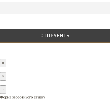
×
×
×
Форма зворотнього зв'язку