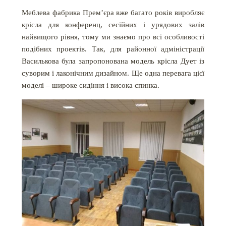
Меблева фабрика Прем’єра вже багато років виробляє
крісла для конференц, сесійних і урядових залів
найвищого рівня, тому ми знаємо про всі особливості
подібних проектів. Так, для районної адміністрації
Василькова була запропонована модель крісла Дует із
суворим і лаконічним дизайном. Ще одна перевага цієї
моделі – широке сидіння і висока спинка.