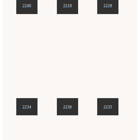
2240
2218
2228
2234
2236
2235