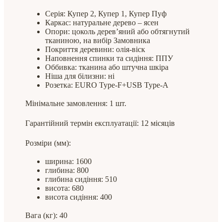
Серія: Купер 2, Купер 1, Купер Пуф
Каркас: натуральне дерево – ясен
Опори: цоколь дерев’яний або обтягнутий
тканиною, на вибір Замовника
Покриття деревини: олія-віск
Наповнення спинки та сидіння: ППУ
Оббивка: тканина або штучна шкіра
Ніша для білизни: ні
Розетка: EURO Type-F+USB Type-A
Мінімальне замовлення: 1 шт.
Гарантійний термін експлуатації: 12 місяців
Розміри (мм):
ширина: 1600
глибина: 800
глибина сидіння: 510
висота: 680
висота сидіння: 400
Вага (кг): 40