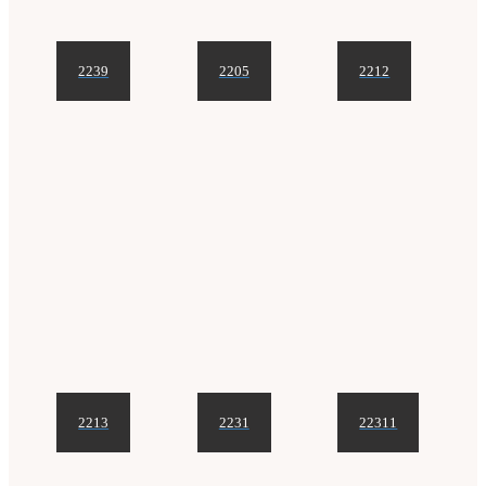
2239
2205
2212
2213
2231
22311