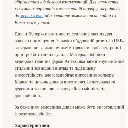
відрізнятися від базової комплектації. Для уточнення
можливих варіантів комплектацій товару, зверніться
до
менеджера
, або залиште замовлення на сайті і з
Вами зв’яжуться.
Диван Купер – практичне та стильне рішення для
вашого приміщення. Завдяки вбудованій розетці з USB-
зарядкою ви завжди зможете зарядити свої електронні
пристрої без зайвих зусиль. Матеріал оббивки –
велюрова тканина фірми Arteks, яка забезпечує не лише
стильний зовнішній вигляд та підвищену
зносостійкість, але й запобігає вигоранню кольору.
Каркас та цоколь дивана виготовлені з натуральної
деревини ясеню, що гарантує його міцність та
довговічність.
За бажанням замовника диван може бути виготовлений
із розеткою або без.
Характеристики: