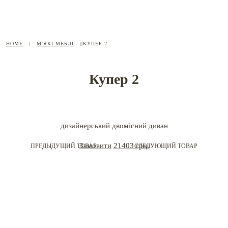
HOME
|
М'ЯКІ МЕБЛІ
|
|КУПЕР 2
Купер 2
дизайнерський двомісний диван
Замовити
21403 грн.
ПРЕДЫДУЩИЙ ТОВАР
СЛЕДУЮЩИЙ ТОВАР