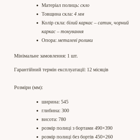
Матеріал полиць:
скло
Товщина скла:
4 мм
Колір скла:
білий каркас – сатин, чорний
каркас – тонування
Опора:
металеві ролики
Мінімальне замовлення: 1 шт.
Гарантійний термін експлуатації: 12 місяців
Розміри (мм):
ширина: 545
глибина: 300
висота: 780
розмір полиці з бортами 490×390
розмір полиці без бортів 450×260