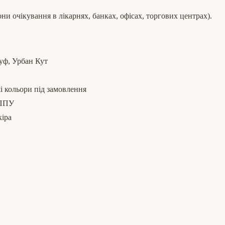
ни очікування в лікарнях, банках, офісах, торгових центрах).
пуф, Урбан Кут
і кольори під замовлення
 ППУ
кіра