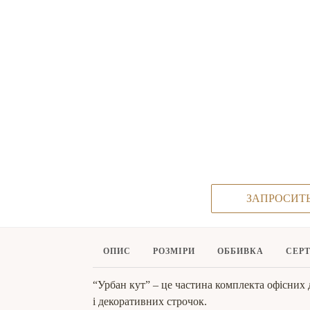
ЗАПРОСИТ
ОПИС
РОЗМІРИ
ОББИВКА
СЕР
“Урбан кут” – це частина комплекта офісних 
і декоративних строчок.