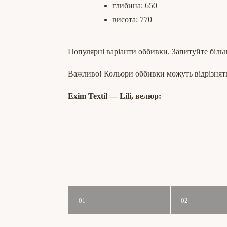
глибина: 650
висота: 770
Популярні варіанти оббивки. Запитуйте біль
Важливо! Кольори оббивки можуть відрізняти
Exim Textil ― Lili, велюр:
01
02