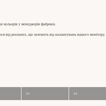
ше кольорів у менеджерів фабрики.
ся від реальних, що залежить від налаштувань вашого монітору.
03
04