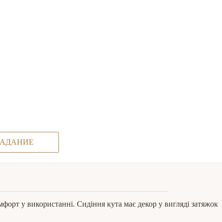
ЗАДАНИЕ
форт у використанні. Сидіння кута має декор у вигляді затяжок