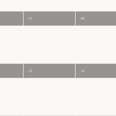
07
08
12
14