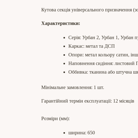
Кутова секція універсального призначення (зо
Характеристики:
Серія: Урбан 2, Урбан 1, Урбан 
Каркас: метал та ДСП
Опори: метал кольору сатин, інш
Наповнення сидіння: листовий
Оббивка: тканина або штучна ш
Мінімальне замовлення: 1 шт.
Гарантійний термін експлуатації: 12 місяців
Розміри (мм):
ширина: 650