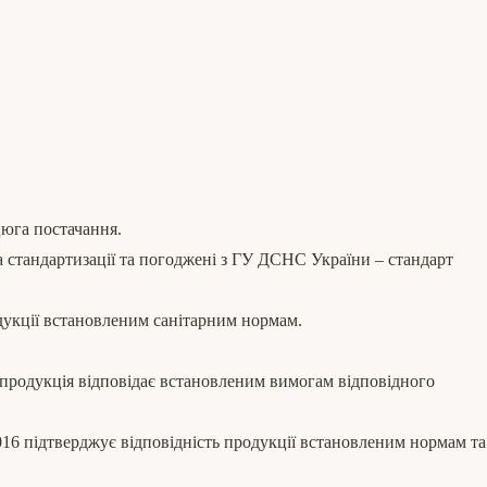
цюга постачання.
та стандартизації та погоджені з ГУ ДСНС України – стандарт
одукції встановленим санітарним нормам.
родукція відповідає встановленим вимогам відповідного
6 підтверджує відповідність продукції встановленим нормам та