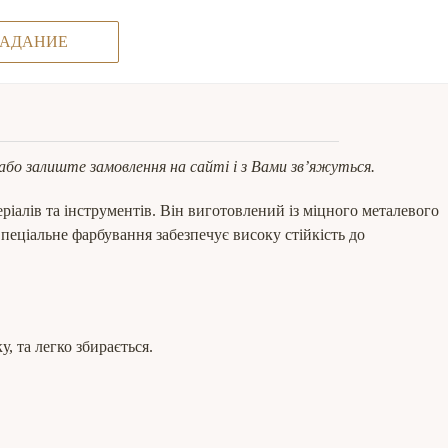
ЗАДАНИЕ
 або залиште замовлення на сайті і з Вами зв’яжуться.
лів та інструментів. Він виготовлений із міцного металевого
пеціальне фарбування забезпечує високу стійкість до
, та легко збирається.