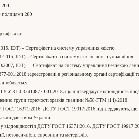
 200
ю полицями 280
ртифікати:
015, IDT) – Сертифікат на систему управління якістю.
:2015, IDT) – Сертифікат на систему екологічного управління.
:2007, IDT) — Сертифікат на систему управління безпекою лан
77-001:2018 зареєстровані в регіональному органі сертифікації 
виробляється.
 ТУ У 31.0-33410877-001:2018, що підтверджує відповідність пр
ченню групи горючості зразків тканини №58-ГТМ (14)-2018
У ГОСТ 16371:2016, ДСТУ ГОСТ 19917:2016 підтверджують, що п
законодавством України.
 у відповідності з ДСТУ ГОСТ 16371:2016, ДСТУ ГОСТ 19917:201
ії, нетоксичність сировини та матеріалів.