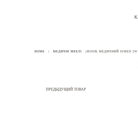
К
HOME
|
МЕДИЧНІ МЕБЛІ
|
|ВІЗОК МЕДИЧНИЙ ISMED 2W
ПРЕДЫДУЩИЙ ТОВАР