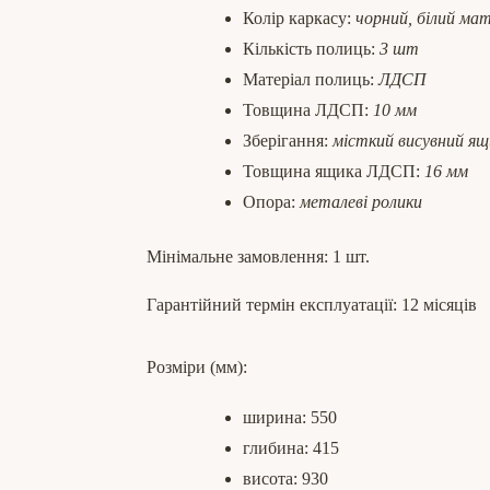
Колір каркасу:
чорний, білий ма
Кількість полиць:
3 шт
Матеріал полиць:
ЛДСП
Товщина ЛДСП:
10 мм
Зберігання:
місткий висувний ящ
Товщина ящика ЛДСП:
16 мм
Опора:
металеві ролики
Мінімальне замовлення: 1 шт.
Гарантійний термін експлуатації: 12 місяців
Розміри (мм):
ширина: 550
глибина: 415
висота: 930