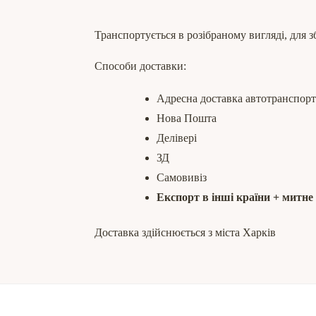
Транспортується в розібраному вигляді, для з
Способи доставки:
Адресна доставка автотранспор
Нова Пошта
Делівері
ЗД
Самовивіз
Експорт в інші країни + митн
Доставка здійснюється з міста Харків