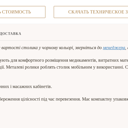
Ь СТОИМОСТЬ
СКАЧАТЬ ТЕХНИЧЕСКОЕ 
ДОСТАВКА
я вартості столика у чорному кольорі, зверніться до
менеджера
,
ь для комфортного розміщення медикаментів, витратних матеріа
ції. Металеві ролики роблять столик мобільним у використанні. С
них і масажних кабінетів.
береження цілісності під час перевезення. Має компактну упаковку