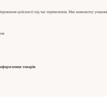
береження цілісності під час перевезення. Має компактну упаковку
том
е оформлення товарів