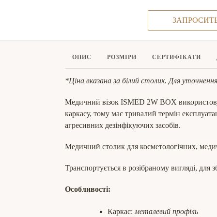
ЗАПРОСИТ
ОПИС
РОЗМІРИ
СЕРТИФІКАТИ
*Ціна вказана за білий столик. Для уточненн
Медичний візок ISMED 2W BOX використовуют
каркасу, тому має тривалий термін експлуата
агресивних дезінфікуючих засобів.
Медичний столик для косметологічних, медич
Транспортується в розібраному вигляді, для з
Особливості:
Каркас:
металевий профіль