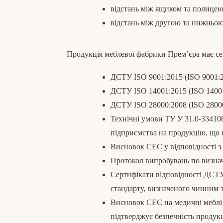
відстань між ящиком та полицею
відстань між другою та нижньо
Продукція меблевої фабрики Прем’єра має се
ДСТУ ISO 9001:2015 (ISO 9001:2
ДСТУ ISO 14001:2015 (ISO 14001
ДСТУ ISO 28000:2008 (ISO 28000
Технічні умови ТУ У 31.0-334108
підприємства на продукцію, що 
Висновок СЕС у відповідності з
Протокол випробувань по визна
Сертифікати відповідності ДСТ
стандарту, визначеного чинним 
Висновок СЕС на медичні меблі
підтверджує безпечність продукц