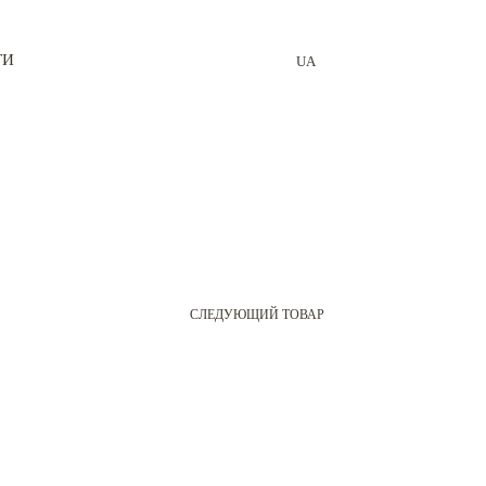
ТИ
UA
X
СЛЕДУЮЩИЙ ТОВАР