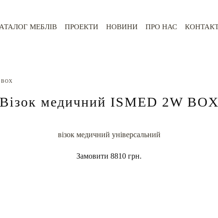
АТАЛОГ МЕБЛІВ
ПРОЕКТИ
НОВИНИ
ПРО НАС
КОНТАК
 BOX
Візок медичний ISMED 2W BO
візок медичний універсальний
Замовити
8810 грн.