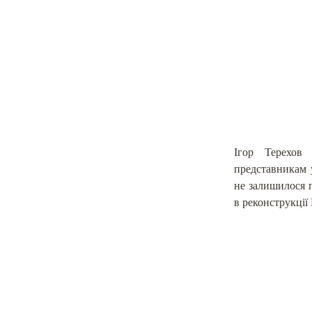
Ігор Терехов 
представникам у
не залишилося 
в реконструкції