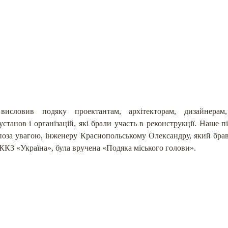
висловив подяку проектантам, архітекторам, дизайнерам
станов і організацій, які брали участь в реконструкції. Наше 
поза увагою, інженеру Краснопольському Олександру, який брав
 ККЗ «Україна», була вручена «Подяка міського голови».