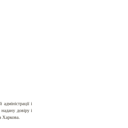
адміністрації і
 надану довіру і
а Харкова.