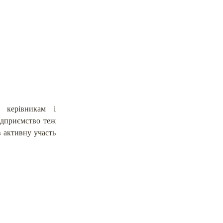
, керівникам і
підприємство теж
 активну участь