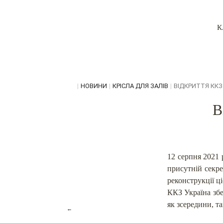
К
|
НОВИНИ
|
КРІСЛА ДЛЯ ЗАЛІВ
|
ВІДКРИТТЯ ККЗ «
В
12 серпня 2021 
присутній секре
реконструкції ці
ККЗ Україна збе
як зсередини, так
←