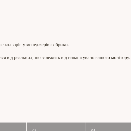
ше кольорів у менеджерів фабрики.
ся від реальних, що залежить від налаштувань вашого монітору.
03
04