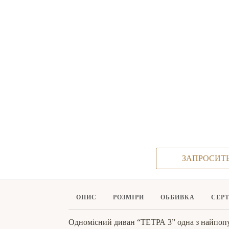
ЗАПРОСИТ
ОПИС
РОЗМІРИ
ОББИВКА
СЕР
Одномісний диван “ТЕТРА 3” одна з найпопул