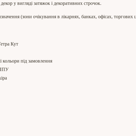
декор у вигляді затяжок і декоративних строчок.
начення (зони очікування в лікарнях, банках, офісах, торгових 
 Тетра Кут
і кольори під замовлення
 ППУ
кіра