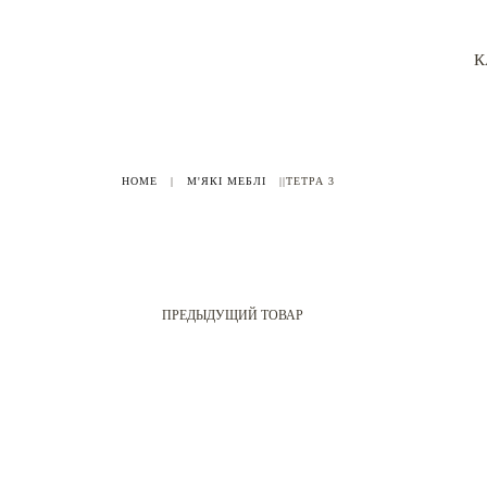
К
HOME
|
М'ЯКІ МЕБЛІ
|
|ТЕТРА 3
ПРЕДЫДУЩИЙ ТОВАР