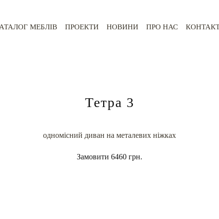
АТАЛОГ МЕБЛІВ
ПРОЕКТИ
НОВИНИ
ПРО НАС
КОНТАК
Тетра 3
одномісний диван на металевих ніжках
Замовити
6460 грн.