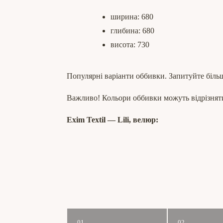
ширина: 680
глибина: 680
висота: 730
Популярні варіанти оббивки. Запитуйте біль
Важливо! Кольори оббивки можуть відрізняти
Exim Textil ― Lili, велюр:
01
02