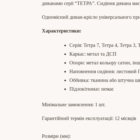
диванами серії “ТЕТРА”. Сидіння дивана має 
Одномісний диван-крісло універсального приз
Характеристики:
Серія: Тетра 7, Тетра 4, Тетра 3,
Каркас: метал та ДСП
Опори: метал кольору сатин, інш
Наповнення сидіння: листовий
Оббивка: тканина або штучна ш
Підлокітники: немає
Мінімальне замовлення: 1 шт.
Гарантійний термін експлуатації: 12 місяців
Розміри (мм):