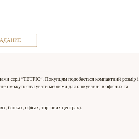
ЗАДАНИЕ
анами серії “ТЕТРІС”. Покупцям подобається компактний розмір і
сце і можуть слугувати меблями для очікування в офісних та
ях, банках, офісах, торгових центрах).