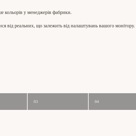
ше кольорів у менеджерів фабрики.
ся від реальних, що залежить від налаштувань вашого монітору.
03
04