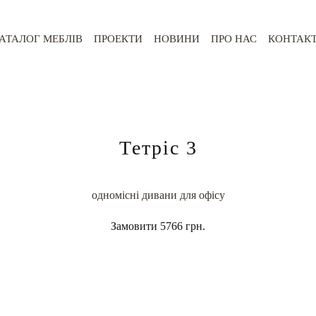
АТАЛОГ МЕБЛІВ
ПРОЕКТИ
НОВИНИ
ПРО НАС
КОНТАК
Тетріс 3
одномісні дивани для офісу
Замовити
5766 грн.