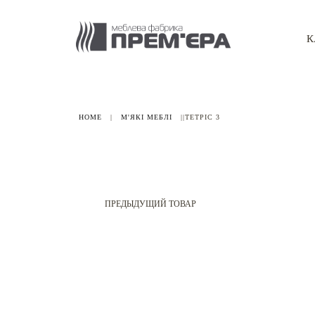
К
HOME
|
М'ЯКІ МЕБЛІ
|
|ТЕТРІС 3
ПРЕДЫДУЩИЙ ТОВАР