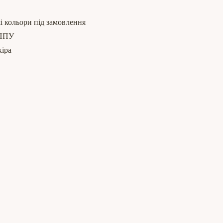
і кольори під замовлення
 ППУ
кіра