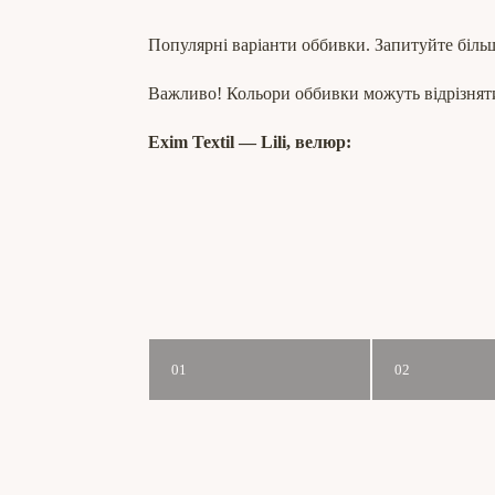
Популярні варіанти оббивки. Запитуйте біль
Важливо! Кольори оббивки можуть відрізняти
Exim Textil ― Lili, велюр:
01
02