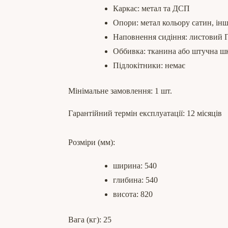
Каркас: метал та ДСП
Опори: метал кольору сатин, інш
Наповнення сидіння: листовий
Оббивка: тканина або штучна ш
Підлокітники: немає
Мінімальне замовлення: 1 шт.
Гарантійний термін експлуатації: 12 місяців
Розміри (мм):
ширина: 540
глибина: 540
висота: 820
Вага (кг): 25